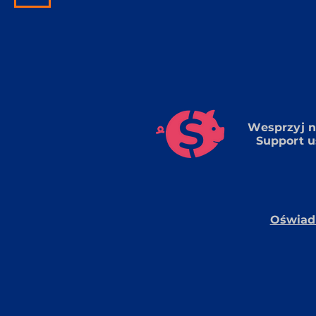
Wesprzyj n
Support u
Oświadc