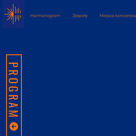
Harmonogram
Zespoły
Miejsca koncerto
PROGRAM